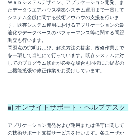
Ｗｅｂシステムデザイン、アプリケーション開発、ま
たデータウエアハウス構築システム運用まで一貫して
システム全般に関する技術ノウハウの支援を行いま
す。既存システム運用におけるアプリケーションの最
適化やデータベースのパフォーマンス等に関する問題
調査も行います。
問題点の究明および、解決方法の提案、改修作業まで
を一環して当社にて行っています。既存システムに対
してのプログラム修正が必要な場合も同様にご提案の
上機能拡張や修正作業をお受けしています。
■| オンサイトサポート・ヘルプデスク
アプリケーション開発および運用または保守に関して
の技術サポート支援サービスを行います。各ユーザか