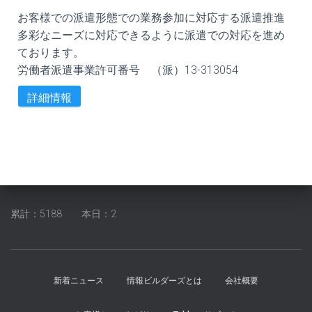
お客様での派遣形態での業務参加に対応する派遣推進
多彩なニーズに対応できるように派遣での対応を進め
ております。
労働者派遣事業許可番号 （派）
13-313054
詳細情報
累計：5188 本日：2
新着ニュース
情報ビルダーズとは
会社概要