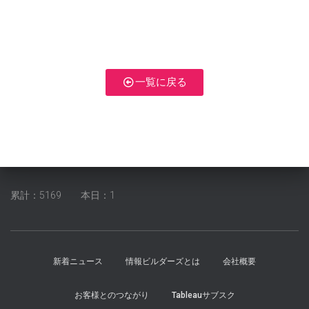
一覧に戻る
累計：5169 本日：1
新着ニュース
情報ビルダーズとは
会社概要
お客様とのつながり
Tableauサブスク