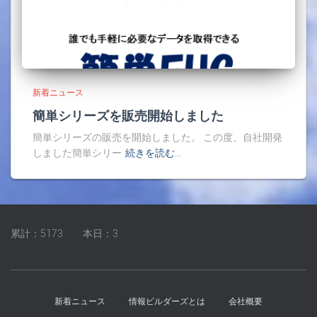
新着ニュース
簡単シリーズを販売開始しました
簡単シリーズの販売を開始しました。 この度、自社開発
しました簡単シリー
続きを読む…
累計：5173 本日：3
新着ニュース
情報ビルダーズとは
会社概要