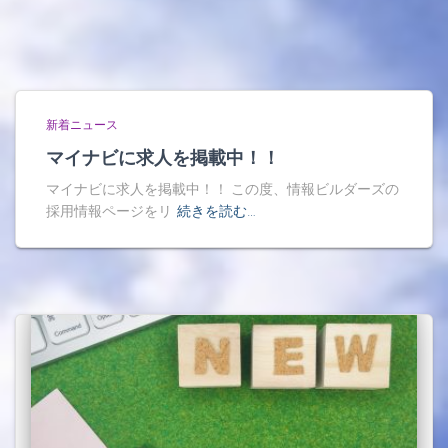
新着ニュース
マイナビに求人を掲載中！！
マイナビに求人を掲載中！！ この度、情報ビルダーズの
採用情報ページをリ
続きを読む…