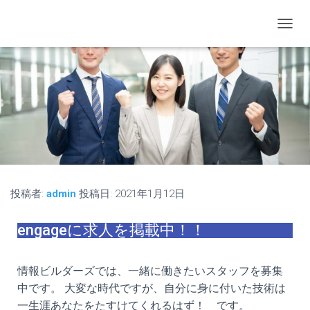
ナ
ビ
ゲ
ー
シ
ョ
ン
を
切
り
替
え
投稿者:
admin
投稿日:
2021年1月12日
engageに求人を掲載中！！
情報ビルダーズでは、一緒に働きたいスタッフを募集
中です。 大変な時代ですが、自分に身に付いた技術は
一生涯あなたをたすけてくれるはず！ です。